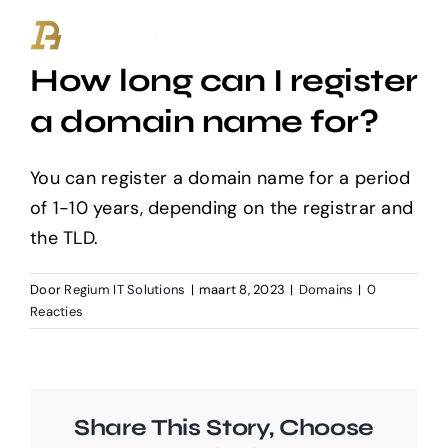
Ga
naar
How long can I register
inhoud
a domain name for?
You can register a domain name for a period
of 1-10 years, depending on the registrar and
the TLD.
Door
Regium IT Solutions
|
maart 8, 2023
|
Domains
|
0
Reacties
Share This Story, Choose