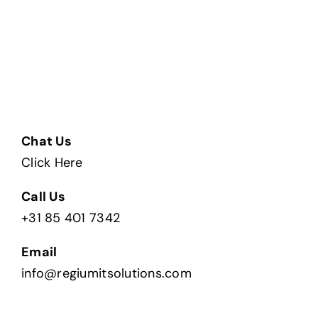
Chat Us
Click Here
Call Us
+31 85 401 7342
Email
info@regiumitsolutions.com