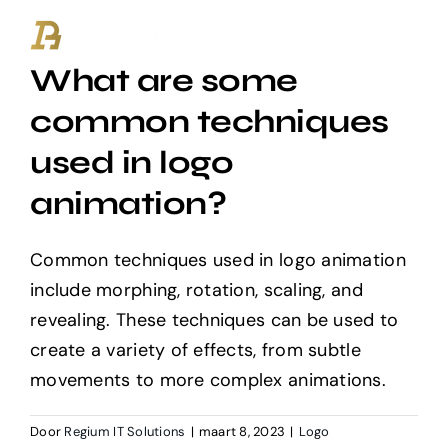
Ga
naar
What are some
inhoud
common techniques
used in logo
animation?
Common techniques used in logo animation
include morphing, rotation, scaling, and
revealing. These techniques can be used to
create a variety of effects, from subtle
movements to more complex animations.
Door
Regium IT Solutions
|
maart 8, 2023
|
Logo