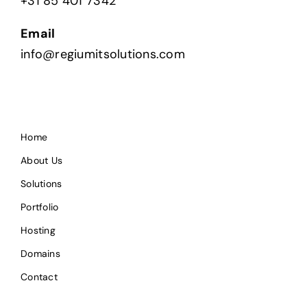
+31 85 401 7342
Email
info@regiumitsolutions.com
Home
About Us
Solutions
Portfolio
Hosting
Domains
Contact