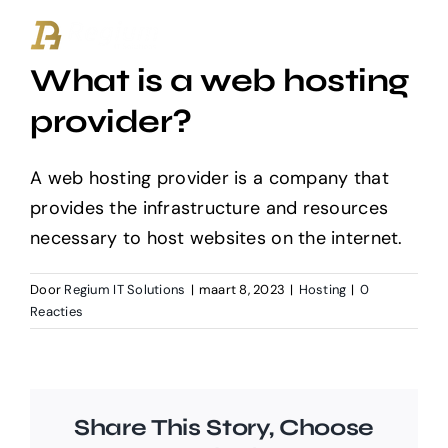
Ga
naar
What is a web hosting
inhoud
provider?
A web hosting provider is a company that
provides the infrastructure and resources
necessary to host websites on the internet.
Door
Regium IT Solutions
|
maart 8, 2023
|
Hosting
|
0
Reacties
Share This Story, Choose