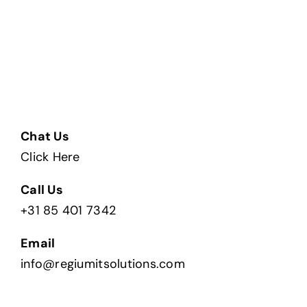
Chat Us
Click Here
Call Us
+31 85 401 7342
Email
info@regiumitsolutions.com