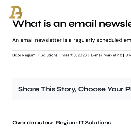
Ga
naar
What is an email newsl
inhoud
An email newsletter is a regularly scheduled em
Door
Regium IT Solutions
|
maart 8, 2023
|
E-mail Marketing
|
0 
Share This Story, Choose Your P
Over de auteur:
Regium IT Solutions