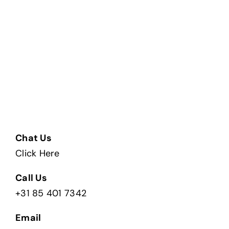
Chat Us
Click Here
Call Us
+31 85 401 7342
Email