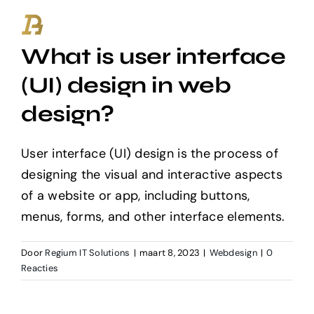
Ga
naar
What is user interface
inhoud
(UI) design in web
design?
User interface (UI) design is the process of
designing the visual and interactive aspects
of a website or app, including buttons,
menus, forms, and other interface elements.
Door
Regium IT Solutions
|
maart 8, 2023
|
Webdesign
|
0
Reacties