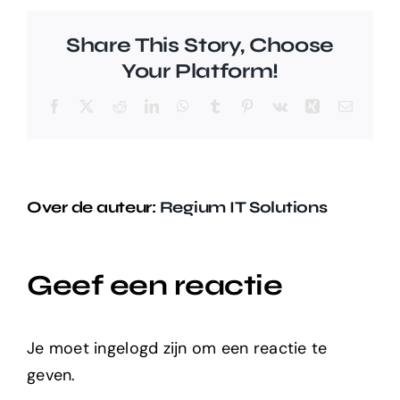
Share This Story, Choose
Your Platform!
Facebook
X
Reddit
LinkedIn
WhatsApp
Tumblr
Pinterest
Vk
Xing
E-
mail
Over de auteur:
Regium IT Solutions
Geef een reactie
Je moet ingelogd zijn om een reactie te
geven.